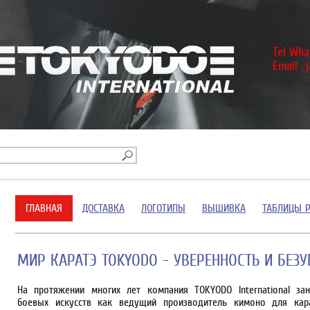
Tel Wha
Email
・
ГЛАВНАЯ
ДОСТАВКА
ЛОГОТИПЫ
ВЫШИВКА
ТАБЛИЦЫ 
МИР КАРАТЭ TOKYODO - УВЕРЕННОСТЬ И БЕЗ
На протяжении многих лет компания TOKYODO International 
боевых искусств как ведущий производитель кимоно для кар